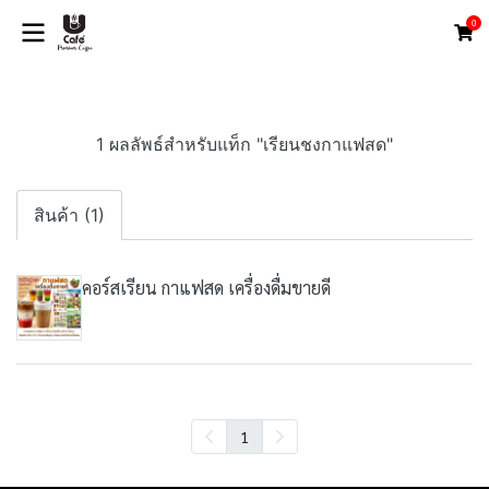
0
1 ผลลัพธ์สำหรับแท็ก "เรียนชงกาแฟสด"
สินค้า (1)
คอร์สเรียน กาแฟสด เครื่องดื่มขายดี
1