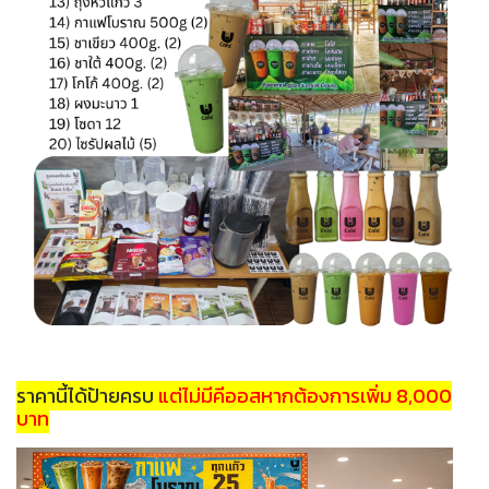
ราคานี้ได้ป้ายครบ
แต่ไม่มีคีออส
หากต้องการเพิ่ม 8,000
บาท