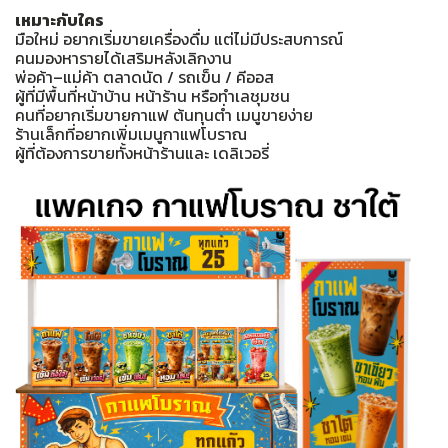
เหมาะกับใคร
มือใหม่ อยากเริ่มขายเครื่องดื่ม แต่ไม่มีประสบการณ์
คนมองหารายได้เสริมหลังเลิกงาน
พ่อค้า–แม่ค้า ตลาดนัด / รถเข็น / คีออส
ผู้ที่มีพื้นที่หน้าบ้าน หน้าร้าน หรือทำเลชุมชน
คนที่อยากเริ่มขายกาแฟ ต้นทุนต่ำ เมนูขายง่าย
ร้านเล็กที่อยากเพิ่มเมนูกาแฟโบราณ
ผู้ที่ต้องการขายทั้งหน้าร้านและ เดลิเวอรี่