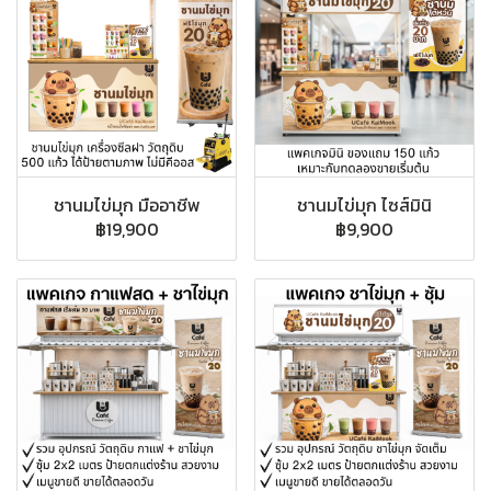
ชานมไข่มุก มืออาชีพ
ชานมไข่มุก ไซส์มินิ
฿19,900
฿9,900