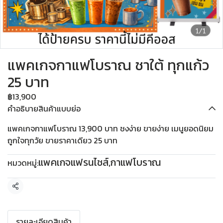
1/1
แพคเกจกาแฟโบราณ ชาใต้ ทุกแก้ว
25 บาท
฿13,900
คำอธิบายสินค้าแบบย่อ
แพคเกจกาแฟโบราณ 13,900 บาท ชงง่าย ขายง่าย เมนูยอดนิยม
ถูกใจทุกวัย ขายราคาเดียว 25 บาท
แพคเกจแฟรนไชส์
,
กาแฟโบราณ
หมวดหมู่:
แชร์
รายละเอียดสินค้า